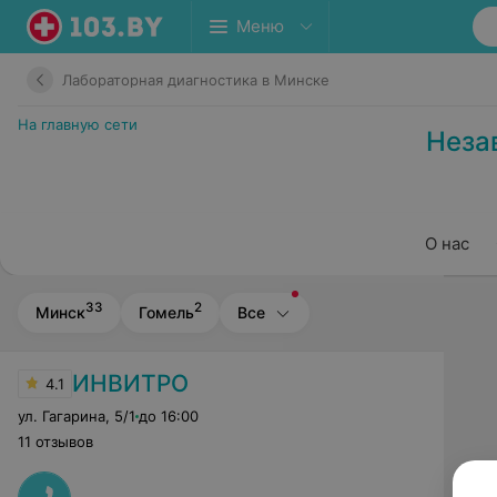
Меню
Лабораторная диагностика в Минске
На главную сети
Неза
О нас
33
2
Минск
Гомель
Все
ИНВИТРО
4.1
ул. Гагарина
,
5/1
до 16:00
11 отзывов