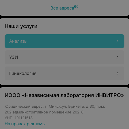
60
Все адреса
Наши услуги
Анализы
УЗИ
Гинекология
ИООО «Независимая лаборатория ИНВИТРО»
Юридический адрес: г. Минск,ул. Брикета, д.30, пом.
202,административное помещение 202-8
УНП: 191121513
На правах рекламы