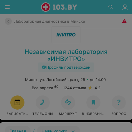
Лабораторная диагностика в Минске
Независимая лаборатория
«ИНВИТРО»
Профиль подтвержден
Минск, ул. Логойский тракт, 25
до 14:00
60
Все адреса
1244 отзыва
4.2
ЗАПИСАТЬСЯ
ТЕЛЕФОНЫ
МАРШРУТ
В ИЗБРАННОЕ
ВОПРОС
/
Главная
Наши услуги